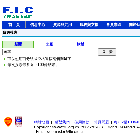
首 頁
信息中心
資源與共用
服務與支援
會員專區
關於
資源搜索
新聞
文獻
軟體
可以使用百分號或空格連接兩個關鍵字。
每次搜索最多返回100條結果。
網站地圖
|
聯繫我們
|
使用條款
|
常見問題
|
粤ICP備10094
Copyright ©www.flu.org.cn. 2004-2026. All Rights Reserved.
P
Email:webmaster@flu.org.cn