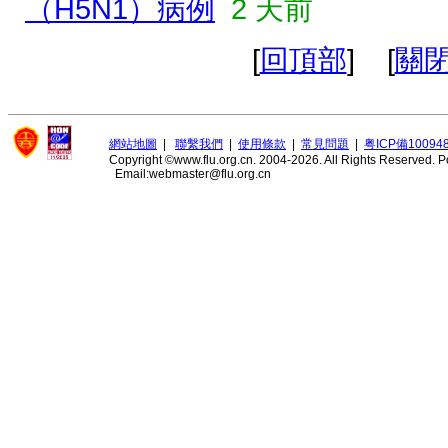
（H5N1）病例
2 天前
[
回頂部
] [
關
網站地圖
|
聯繫我們
|
使用條款
|
常見問題
|
粤ICP備10094
Copyright ©www.flu.org.cn. 2004-2026. All Rights Reserved.
P
Email:webmaster@flu.org.cn