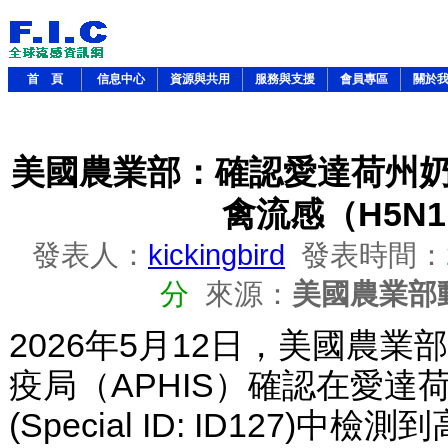
首 頁
信息中心
資源與共用
服務與支援
會員專區
關於
美國農業部：確認愛達荷州
禽流感（H5N
發表人：
kickingbird
發表時間：
分
來源：
美國農業部
2026年5月12日，美國農業
疫局（APHIS）確認在愛達
(Special ID: ID127)