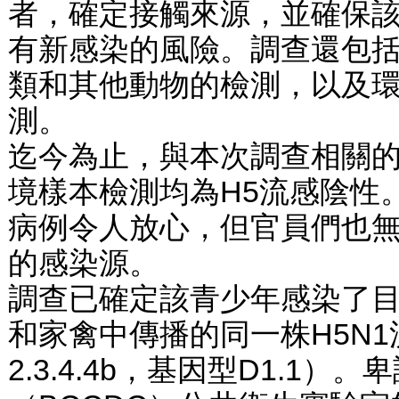
者，確定接觸來源，並確保
有新感染的風險。調查還包
類和其他動物的檢測，以及
測。
迄今為止，與本次調查相關
境樣本檢測均為H5流感陰性
病例令人放心，但官員們也
的感染源。
調查已確定該青少年感染了
和家禽中傳播的同一株H5N
2.3.4.4b，基因型D1.1