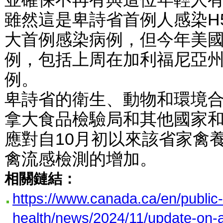
雖然這是卑詩省首例人感染H
大首例感染病例，但今年美
例，包括上周在加利福尼亞
例。
卑詩省的衛生、動物和環境
拿大食品檢驗局和其他國家
應對自10月初以來該省家禽養
禽流感檢測的增加。
相關鏈結：
https://www.canada.ca/en/public-
health/news/2024/11/update-on-a