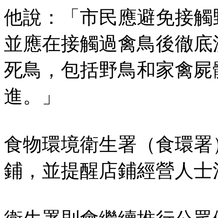
他說：「市民應避免接觸
並應在接觸過禽鳥後徹底
死鳥，包括野鳥和家禽屍體
進。」
食物環境衛生署（食環署
鋪，並提醒店鋪經營人士