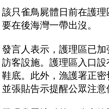
該只雀鳥屍體日前在護理
要在後海灣一帶出沒。
發言人表示，護理區已加
訪客設施。護理區入口設
鞋底。此外，漁護署正密
並張貼告示提醒公眾注意