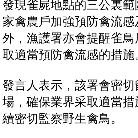
發現雀屍地點的三公裏範
家禽農戶加強預防禽流感
外，漁護署亦會提醒雀鳥
取適當預防禽流感的措施
發言人表示，該署會密切
場，確保業界采取適當措
續密切監察野生禽鳥。