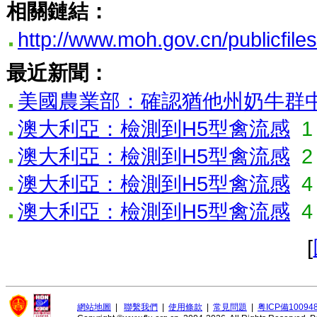
相關鏈結：
http://www.moh.gov.cn/publicfil
最近新聞：
美國農業部：確認猶他州奶牛群中
澳大利亞：檢測到H5型禽流感
1
澳大利亞：檢測到H5型禽流感
2
澳大利亞：檢測到H5型禽流感
4
澳大利亞：檢測到H5型禽流感
4
[
網站地圖
|
聯繫我們
|
使用條款
|
常見問題
|
粤ICP備10094