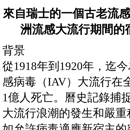
來自瑞士的一個古老流感
洲流感大流行期間的
背景
從1918年到1920年，
感病毒（IAV）大流行在
1億人死亡。曆史記錄捕
大流行浪潮的發生和嚴重
如允許病毒適應新宿主的