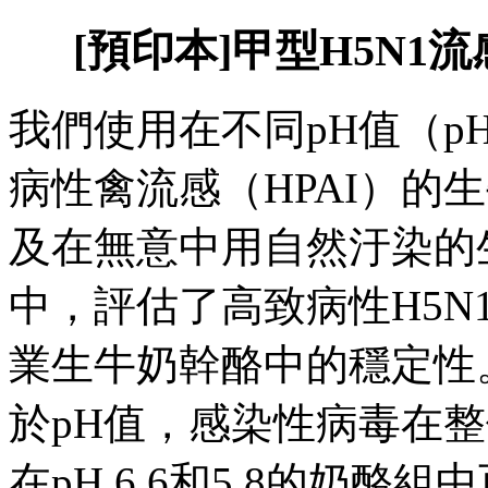
[預印本]甲型H5N
我們使用在不同pH值（pH 
病性禽流感（HPAI）的
及在無意中用自然汙染的
中，評估了高致病性H5
業生牛奶幹酪中的穩定性
於pH值，感染性病毒在
在pH 6.6和5.8的奶酪組