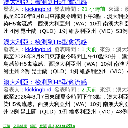
澳大利亞：檢測到H5型禽流感
發表人：
kickingbird
發表時間：
21 小時前
來源：
截至2026年8月8日東部夏令時間下午3點，澳大利
染H5禽流感。西澳大利亞州（WA）10例 南澳大利亞
州 4例 昆士蘭（QLD）1例 維多利亞州（VIC）53例
澳大利亞：檢測到H5型禽流感
發表人：
kickingbird
發表時間：
1 天前
來源：澳大
截至2026年8月8日東部夏令時間上午10點30分，
鳥感染H5禽流感。西澳大利亞州（WA）10例 南澳大
爾士州 2例 昆士蘭（QLD）1例 維多利亞州（VIC）
澳大利亞：檢測到H5型禽流感
發表人：
kickingbird
發表時間：
2 天前
來源：澳大
截至2026年8月7日東部夏令時間下午3點，澳大利
染H5禽流感。西澳大利亞州（WA）10例 南澳大利亞
州 2例 昆士蘭（QLD）1例 維多利亞州（VIC）43例
[
疫情
-
公共健康
-
科研
-
產業
]
共 3,323 條資訊 »