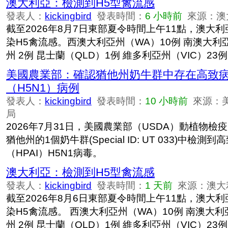
澳大利亞：檢測到H5型禽流感
發表人：
kickingbird
發表時間：
6 小時前
來源：澳
截至2026年8月7日東部夏令時間上午11點，澳大利
染H5禽流感。西澳大利亞州（WA）10例 南澳大利亞
州 2例 昆士蘭（QLD）1例 維多利亞州（VIC）23例
美國農業部：確認猶他州奶牛群中存在高致
（H5N1）病例
發表人：
kickingbird
發表時間：
10 小時前
來源：
局
2026年7月31日，美國農業部（USDA）動植物檢疫
猶他州的1個奶牛群(Special ID: UT 033)中檢
（HPAI）H5N1病毒。
澳大利亞：檢測到H5型禽流感
發表人：
kickingbird
發表時間：
1 天前
來源：澳大
截至2026年8月6日東部夏令時間上午11點，澳大利
染H5禽流感。 西澳大利亞州（WA）10例 南澳大利亞
州 2例 昆士蘭（QLD）1例 維多利亞州（VIC）23例