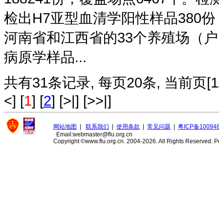
检出H7亚型血清学阳性样品380
河南省和江西省的33个养殖场（
病原学样品...
共有31条记录, 每页20条, 当前页[1/2][
<] [
1
] [
2
] [>|] [>>|]
网站地图
|
联系我们
|
使用条款
|
常见问题
|
粤ICP备10094
Email:webmaster@flu.org.cn
Copyright ©www.flu.org.cn. 2004-2026. All Rights Reserved.
P