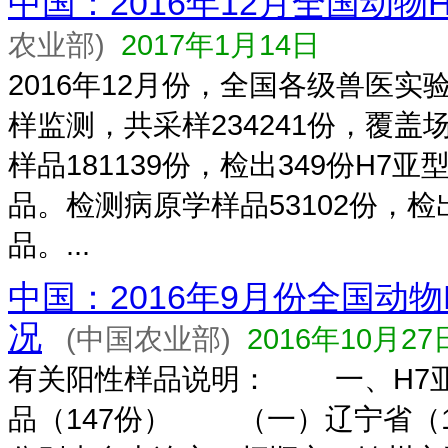
中国：2016年12月全国动物
农业部)
2017年1月14日
2016年12月份，全国各级兽医实
样监测，共采样234241份，覆盖
样品181139份，检出349份H7
品。检测病原学样品53102份，检
品。...
中国：2016年9月份全国动物
况
(中国农业部)
2016年10月27
有关阳性样品说明： 一、H7
品（147份） （一）辽宁省（