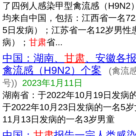
了四例人感染甲型禽流感（H9N2
均来自中国，包括：江西省一名72岁
5日发病）；江苏省一名12岁男性患
病）；
甘肃
省...
中国：湖南、
甘肃
、安徽各
禽流感（H9N2）个案
(禽流
号))
2023年1月11日
湖南省：于2022年10月19日发病
于2022年10月23日发病的一名5
11月13日发病的一名3岁男童
中国：
甘肃
报告一宗人类感