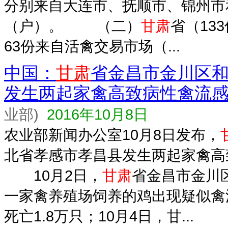
分别来自大连市、抚顺市、锦州市
（户）。 （二）
甘肃
省（13
63份来自活禽交易市场（...
中国：
甘肃
省金昌市金川区
发生两起家禽高致病性禽流感(
业部)
2016年10月8日
农业部新闻办公室10月8日发布，
北省孝感市孝昌县发生两起家禽高
10月2日，
甘肃
省金昌市金川
一家禽养殖场饲养的鸡出现疑似禽
死亡1.8万只；10月4日，甘...