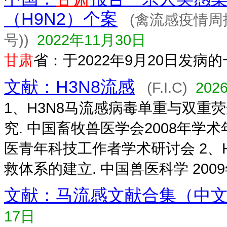
（H9N2）个案
(禽流感疫情周
号))
2022年11月30日
甘肃
省：于2022年9月20日发病
文献：H3N8流感
(F.I.C)
202
1、H3N8马流感病毒单重与双重荧
究. 中国畜牧兽医学会2008年学
医青年科技工作者学术研讨会 2、
救体系的建立. 中国兽医科学 2009年
文献：马流感文献合集（中
17日