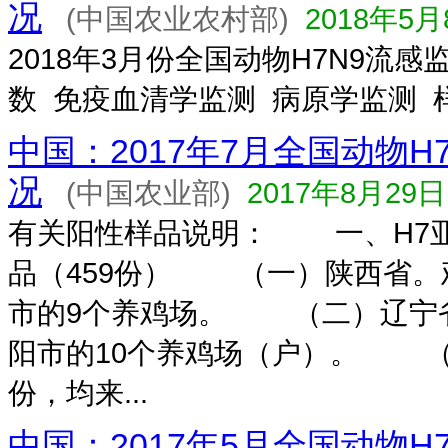
况
(中国农业农村部)
2018年5月
2018年3月份全国动物H7N9流
数 免疫血清学监测 病原学监测 
中国：2017年7月全国动物H
况
(中国农业部)
2017年8月29日
有关阳性样品说明： 一、H7
品（459份） （一）陕西省。鸡
市的9个养鸡场。 （二）辽宁省
阳市的10个养鸡场（户）。 （
份，均来...
中国：2017年5月全国动物H