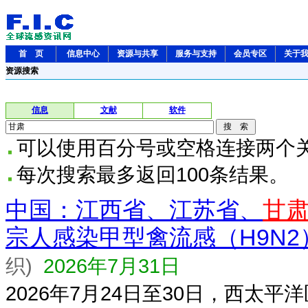
首 页
信息中心
资源与共享
服务与支持
会员专区
关于
资源搜索
信息
文献
软件
可以使用百分号或空格连接两个
每次搜索最多返回100条结果。
中国：江西省、江苏省、
甘
宗人感染甲型禽流感（H9N2
织)
2026年7月31日
2026年7月24日至30日，西太