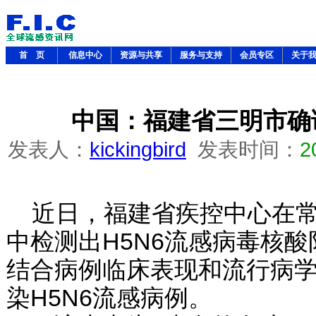
首 页
信息中心
资源与共享
服务与支持
会员专区
关于
中国：福建省三明市确诊
发表人：
kickingbird
发表时间：
2
近日，福建省疾控中心在常
中检测出H5N6流感病毒核
结合病例临床表现和流行病
染H5N6流感病例。