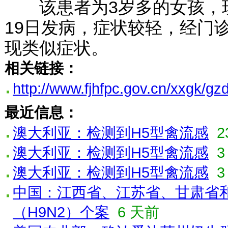
该患者为3岁多的女孩，
19日发病，症状较轻，经门
现类似症状。
相关链接：
http://www.fjhfpc.gov.cn/xxgk/
最近信息：
澳大利亚：检测到H5型禽流感
2
澳大利亚：检测到H5型禽流感
3
澳大利亚：检测到H5型禽流感
3
中国：江西省、江苏省、甘肃省
（H9N2）个案
6 天前