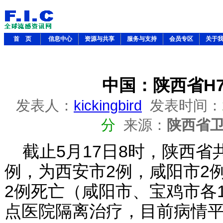
首 页
信息中心
资源与共享
服务与支持
会员专区
关于
中国：陕西省H7
发表人：
kickingbird
发表时间：
分
来源：
陕西省
截止5月17日8时，陕西省共
例，为西安市2例，咸阳市2
2例死亡（咸阳市、宝鸡市各
点医院隔离治疗，目前病情