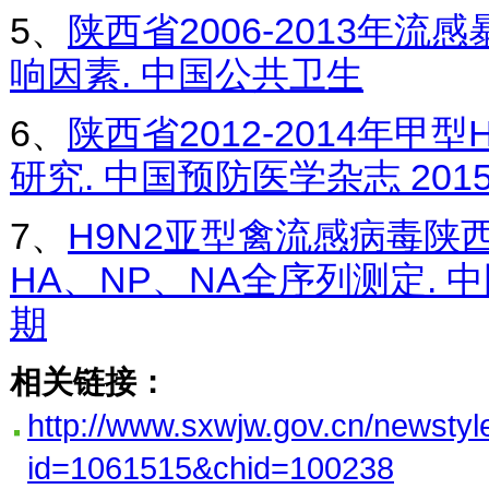
5、
陕西省2006-2013年
响因素. 中国公共卫生
6、
陕西省2012-2014年甲
研究. 中国预防医学杂志 201
7、
H9N2亚型禽流感病毒陕
HA、NP、NA全序列测定. 中
期
相关链接：
http://www.sxwjw.gov.cn/newst
id=1061515&chid=100238