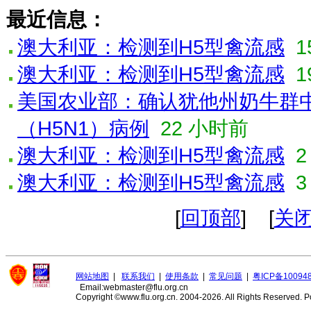
最近信息：
澳大利亚：检测到H5型禽流感
1
澳大利亚：检测到H5型禽流感
1
美国农业部：确认犹他州奶牛群
（H5N1）病例
22 小时前
澳大利亚：检测到H5型禽流感
2
澳大利亚：检测到H5型禽流感
3
[
回顶部
] [
关
网站地图
|
联系我们
|
使用条款
|
常见问题
|
粤ICP备10094
Email:webmaster@flu.org.cn
Copyright ©www.flu.org.cn. 2004-2026. All Rights Reserved.
P