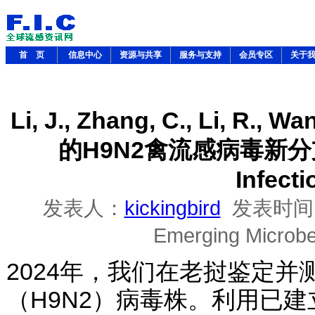
首 页
信息中心
资源与共享
服务与支持
会员专区
关于
Li, J., Zhang, C., Li, R., 
的H9N2禽流感病毒新分支. E
Infecti
发表人：
kickingbird
发表时间
Emerging Microbes
2024年，我们在老挝鉴定并
（H9N2）病毒株。利用已建