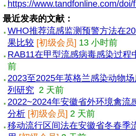
https://www.tandfonline.com/doi
最近发表的文献：
WHO推荐流感监测预警方法在20
果比较
[初级会员]
13 小时前
RAB11在甲型流感病毒感染过
前
2023至2025年英格兰感染动物
列研究
2 天前
2022~2024年安徽省外环境
分析
[初级会员]
2 天前
移动流行区间法在安徽省冬春季