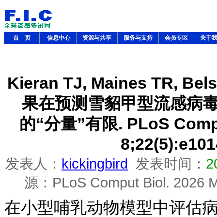
首 页
信息中心
资源与共享
服务与支持
会员专区
关于
Kieran TJ, Maines TR, 
果在预测雪貂甲型流感病
的“分量”有限. PLoS Comput
8;22(5):e10
发表人：
kickingbird
发表时间：
2
源：PLoS Comput Biol. 2026 M
在小型哺乳动物模型中评估