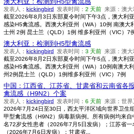
澳大利亚：检测到H5型禽流感
发表人：
kickingbird
发表时间：
2 天前
来源：澳大
截至2026年8月3日东部夏令时间下午3点，澳大利
感染H5禽流感。西澳大利亚州（WA）10例 南澳大利
士州 2例 昆士兰（QLD）1例 维多利亚州（VIC）7
澳大利亚：检测到H5型禽流感
发表人：
kickingbird
发表时间：
3 天前
来源：澳大
截至2026年8月2日东部夏令时间下午5点，澳大利
感染H5禽流感。西澳大利亚州（WA）10例南澳大
州2例昆士兰（QLD）1例维多利亚州（VIC）7例
中国：江西省、江苏省、甘肃省和云南省各
禽流感（H9N2）个案
发表人：
kickingbird
发表时间：
6 天前
来源：世界
2026年7月24日至30日，西太平洋区域向世界卫
甲型禽流感（H9N2）病毒新病例。所有病例均来
名72岁女性患者（2026年7月5日发病）；江苏省一
（2026年7月6日发病）；甘肃省...