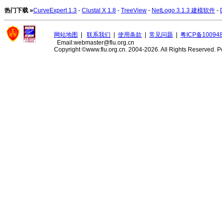
热门下载 »
CurveExpert 1.3
-
Clustal X 1.8
-
TreeView
-
NetLogo 3.1.3 建模软件
-
网站地图
|
联系我们
|
使用条款
|
常见问题
|
粤ICP备10094
Email:webmaster@flu.org.cn
Copyright ©www.flu.org.cn. 2004-2026. All Rights Reserved.
P