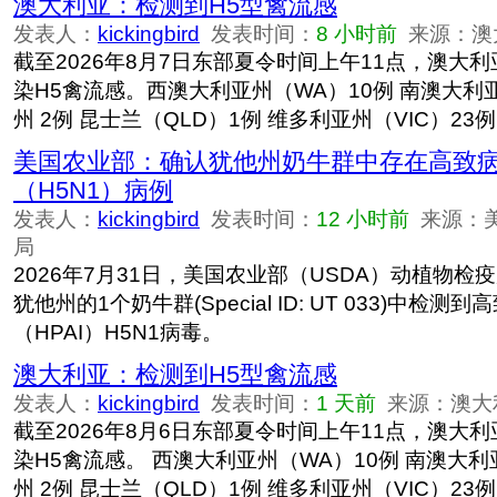
澳大利亚：检测到H5型禽流感
发表人：
kickingbird
发表时间：
8 小时前
来源：澳
截至2026年8月7日东部夏令时间上午11点，澳大利
染H5禽流感。西澳大利亚州（WA）10例 南澳大利亚
州 2例 昆士兰（QLD）1例 维多利亚州（VIC）23例
美国农业部：确认犹他州奶牛群中存在高致
（H5N1）病例
发表人：
kickingbird
发表时间：
12 小时前
来源：
局
2026年7月31日，美国农业部（USDA）动植物检疫
犹他州的1个奶牛群(Special ID: UT 033)中检
（HPAI）H5N1病毒。
澳大利亚：检测到H5型禽流感
发表人：
kickingbird
发表时间：
1 天前
来源：澳大
截至2026年8月6日东部夏令时间上午11点，澳大利
染H5禽流感。 西澳大利亚州（WA）10例 南澳大利亚
州 2例 昆士兰（QLD）1例 维多利亚州（VIC）23例