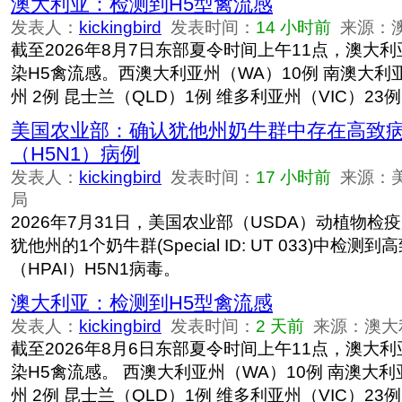
澳大利亚：检测到H5型禽流感
发表人：
kickingbird
发表时间：
14 小时前
来源：
截至2026年8月7日东部夏令时间上午11点，澳大利
染H5禽流感。西澳大利亚州（WA）10例 南澳大利亚
州 2例 昆士兰（QLD）1例 维多利亚州（VIC）23例
美国农业部：确认犹他州奶牛群中存在高致
（H5N1）病例
发表人：
kickingbird
发表时间：
17 小时前
来源：
局
2026年7月31日，美国农业部（USDA）动植物检疫
犹他州的1个奶牛群(Special ID: UT 033)中检
（HPAI）H5N1病毒。
澳大利亚：检测到H5型禽流感
发表人：
kickingbird
发表时间：
2 天前
来源：澳大
截至2026年8月6日东部夏令时间上午11点，澳大利
染H5禽流感。 西澳大利亚州（WA）10例 南澳大利亚
州 2例 昆士兰（QLD）1例 维多利亚州（VIC）23例