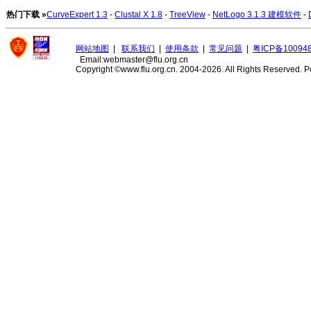
热门下载 »
CurveExpert 1.3
-
Clustal X 1.8
-
TreeView
-
NetLogo 3.1.3 建模软件
-
网站地图
|
联系我们
|
使用条款
|
常见问题
|
粤ICP备10094
Email:webmaster@flu.org.cn
Copyright ©www.flu.org.cn. 2004-2026. All Rights Reserved.
P